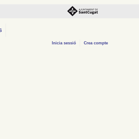
S
Inicia sessió
Crea compte