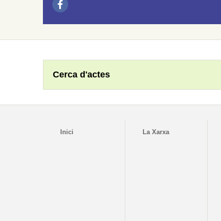
Cerca d'actes
Inici
La Xarxa