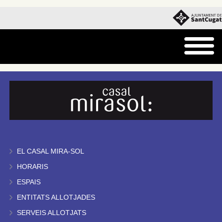
EL CASAL MIRA-SOL
HORARIS
ESPAIS
ENTITATS ALLOTJADES
SERVEIS ALLOTJATS