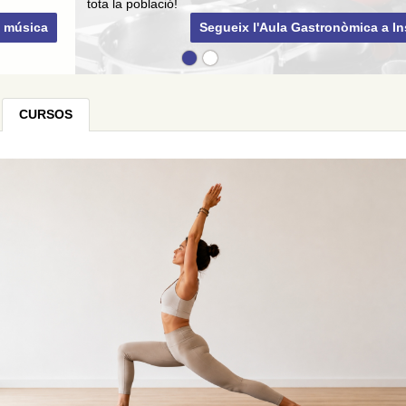
tota la població!
Segueix l'Aula Gastronòmica a Instagram
CURSOS