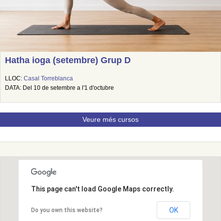
Hatha ioga (setembre) Grup D
LLOC:
Casal Torreblanca
DATA: Del 10 de setembre a l'1 d'octubre
Veure més cursos
This page can't load Google Maps correctly.
OK
Do you own this website?