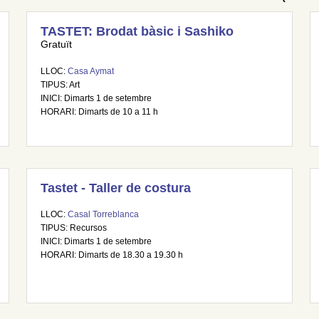
TASTET: Brodat bàsic i Sashiko
Gratuït
LLOC:
Casa Aymat
TIPUS: Art
INICI: Dimarts 1 de setembre
HORARI: Dimarts de 10 a 11 h
Tastet - Taller de costura
LLOC:
Casal Torreblanca
TIPUS: Recursos
INICI: Dimarts 1 de setembre
HORARI: Dimarts de 18.30 a 19.30 h