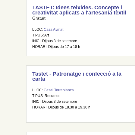
TASTET: Idees teixides. Concepte i
creativitat aplicats a l'artesania tèxtil
Gratuït
LLOC:
Casa Aymat
TIPUS: Art
INICI: Dijous 3 de setembre
HORARI: Dijous de 17 a 18 h
Tastet - Patronatge i confecció a la
carta
LLOC:
Casal Torreblanca
TIPUS: Recursos
INICI: Dijous 3 de setembre
HORARI: Dijous de 18.30 a 19.30 h