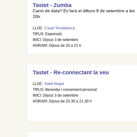
Tastet - Zumba
Canvi de data!! Es farà el dilluns 8 de setembre a les
20h.
LLOC:
Casal Torreblanca
TIPUS: Expressió
INICI: Dijous 3 de setembre
HORARI: Dijous de 20 a 21 h
Tastet - Re-connectant la veu
LLOC:
Xalet Negre
TIPUS: Benestar i creixement personal
INICI: Dijous 3 de setembre
HORARI: Dijous de 20.30 a 21.30 h