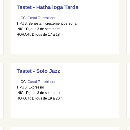
Tastet - Hatha ioga Tarda
LLOC:
Casal Torreblanca
TIPUS: Benestar i creixement personal
INICI: Dijous 3 de setembre
HORARI: Dijous de 17 a 18 h
Tastet - Solo Jazz
LLOC:
Casal Torreblanca
TIPUS: Expressió
INICI: Dijous 3 de setembre
HORARI: Dijous de 19 a 20 h