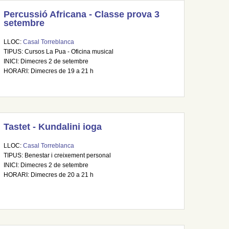
Percussió Africana - Classe prova 3
setembre
LLOC:
Casal Torreblanca
TIPUS: Cursos La Pua - Oficina musical
INICI: Dimecres 2 de setembre
HORARI: Dimecres de 19 a 21 h
Tastet - Kundalini ioga
LLOC:
Casal Torreblanca
TIPUS: Benestar i creixement personal
INICI: Dimecres 2 de setembre
HORARI: Dimecres de 20 a 21 h