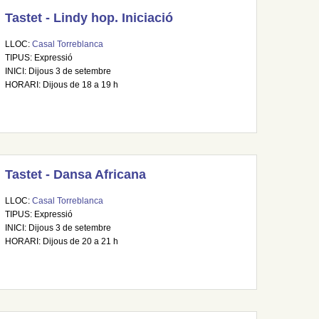
Tastet - Lindy hop. Iniciació
LLOC:
Casal Torreblanca
TIPUS: Expressió
INICI: Dijous 3 de setembre
HORARI: Dijous de 18 a 19 h
Tastet - Dansa Africana
LLOC:
Casal Torreblanca
TIPUS: Expressió
INICI: Dijous 3 de setembre
HORARI: Dijous de 20 a 21 h