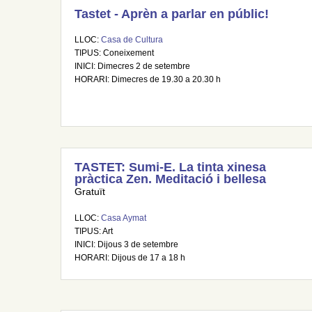
Tastet - Aprèn a parlar en públic!
LLOC:
Casa de Cultura
TIPUS: Coneixement
INICI: Dimecres 2 de setembre
HORARI: Dimecres de 19.30 a 20.30 h
TASTET: Sumi-E. La tinta xinesa
pràctica Zen. Meditació i bellesa
Gratuït
LLOC:
Casa Aymat
TIPUS: Art
INICI: Dijous 3 de setembre
HORARI: Dijous de 17 a 18 h