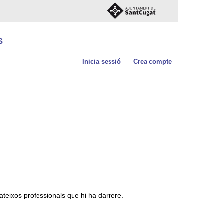
S
Inicia sessió
Crea compte
 mateixos professionals que hi ha darrere.