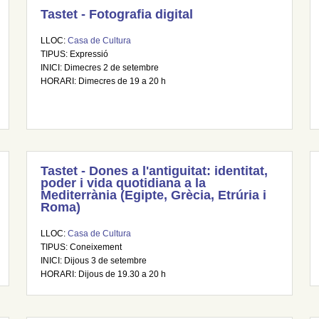
Tastet - Fotografia digital
LLOC:
Casa de Cultura
TIPUS: Expressió
INICI: Dimecres 2 de setembre
HORARI: Dimecres de 19 a 20 h
Tastet - Dones a l'antiguitat: identitat,
poder i vida quotidiana a la
Mediterrània (Egipte, Grècia, Etrúria i
Roma)
LLOC:
Casa de Cultura
TIPUS: Coneixement
INICI: Dijous 3 de setembre
HORARI: Dijous de 19.30 a 20 h