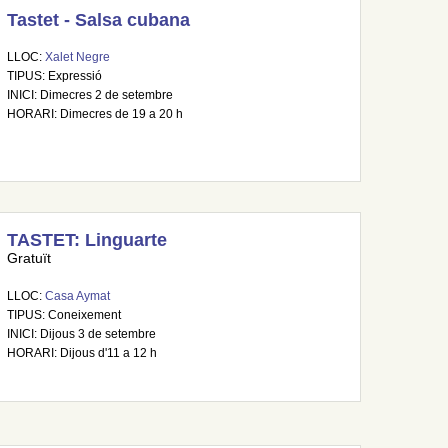
Tastet - Salsa cubana
LLOC:
Xalet Negre
TIPUS: Expressió
INICI: Dimecres 2 de setembre
HORARI: Dimecres de 19 a 20 h
TASTET: Linguarte
Gratuït
LLOC:
Casa Aymat
TIPUS: Coneixement
INICI: Dijous 3 de setembre
HORARI: Dijous d'11 a 12 h