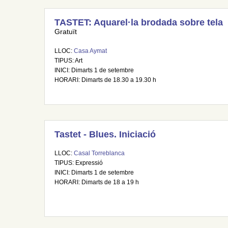
TASTET: Aquarel·la brodada sobre tela
Gratuït
LLOC:
Casa Aymat
TIPUS: Art
INICI: Dimarts 1 de setembre
HORARI: Dimarts de 18.30 a 19.30 h
Tastet - Blues. Iniciació
LLOC:
Casal Torreblanca
TIPUS: Expressió
INICI: Dimarts 1 de setembre
HORARI: Dimarts de 18 a 19 h