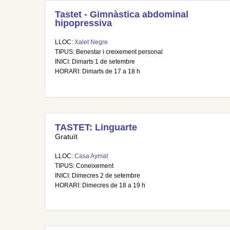
Tastet - Gimnàstica abdominal
hipopressiva
LLOC:
Xalet Negre
TIPUS: Benestar i creixement personal
INICI: Dimarts 1 de setembre
HORARI: Dimarts de 17 a 18 h
TASTET: Linguarte
Gratuït
LLOC:
Casa Aymat
TIPUS: Coneixement
INICI: Dimecres 2 de setembre
HORARI: Dimecres de 18 a 19 h