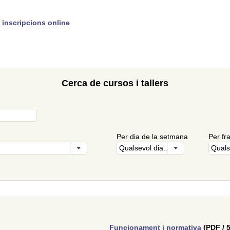
 inscripcions online
Cerca de cursos i tallers
Per dia de la setmana
Per fr
Funcionament i normativa
(PDF / 