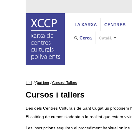
LA XARXA
CENTRES
Cerca
Català
Inici
Què fem
Cursos i Tallers
Cursos i tallers
Des dels Centres Culturals de Sant Cugat us proposem l'
El catàleg de cursos s'adapta a la realitat que estem vivi
Les inscripcions seguiran el procediment habitual online.