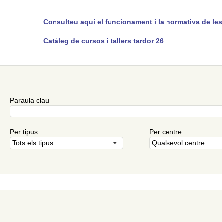
Consulteu aquí el funcionament i la normativa de les
Catàleg de cursos i tallers tardor 2
6
Paraula clau
Per tipus
Per centre