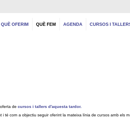
QUÈ OFERIM
QUÈ FEM
AGENDA
CURSOS I TALLER
oferta de
cursos i tallers d'aquesta tardor.
nt i té com a objectiu seguir oferint la mateixa línia de cursos amb els