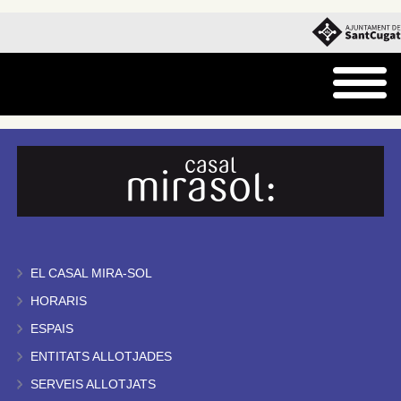
EL CASAL MIRA-SOL
HORARIS
ESPAIS
ENTITATS ALLOTJADES
SERVEIS ALLOTJATS