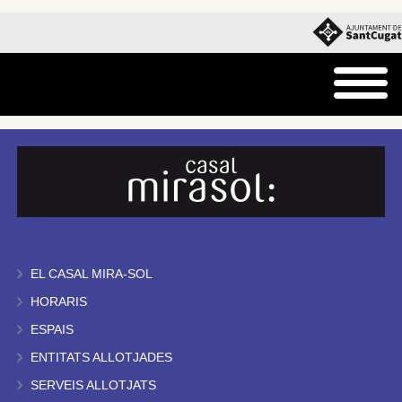
EL CASAL MIRA-SOL
HORARIS
ESPAIS
ENTITATS ALLOTJADES
SERVEIS ALLOTJATS