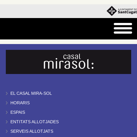
EL CASAL MIRA-SOL
HORARIS
ESPAIS
ENTITATS ALLOTJADES
SERVEIS ALLOTJATS