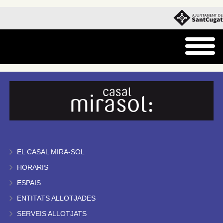
EL CASAL MIRA-SOL
HORARIS
ESPAIS
ENTITATS ALLOTJADES
SERVEIS ALLOTJATS