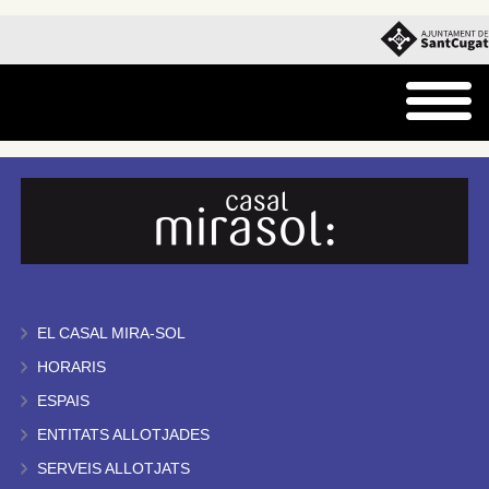
EL CASAL MIRA-SOL
HORARIS
ESPAIS
ENTITATS ALLOTJADES
SERVEIS ALLOTJATS