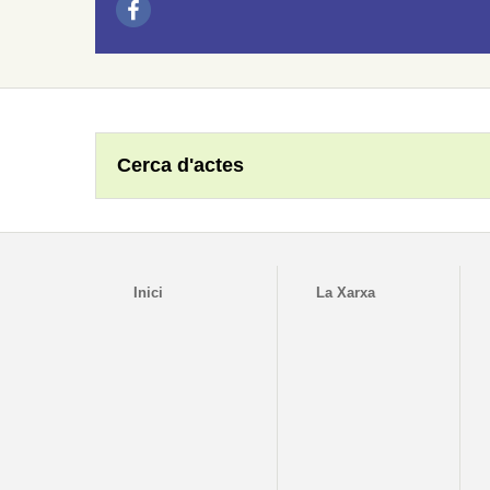
Cerca d'actes
Inici
La Xarxa