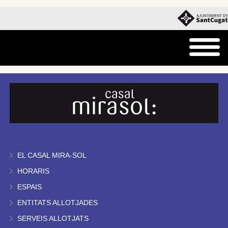
EL CASAL MIRA-SOL
HORARIS
ESPAIS
ENTITATS ALLOTJADES
SERVEIS ALLOTJATS