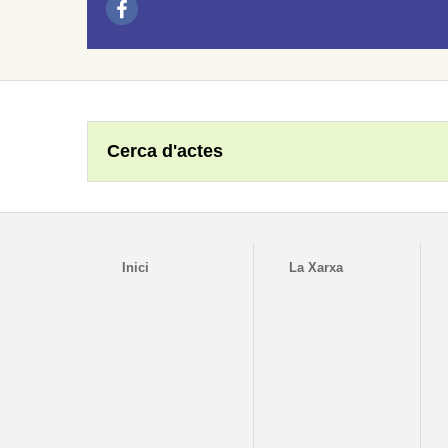
Cerca d'actes
Inici
La Xarxa