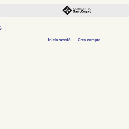
S
Inicia sessió
Crea compte