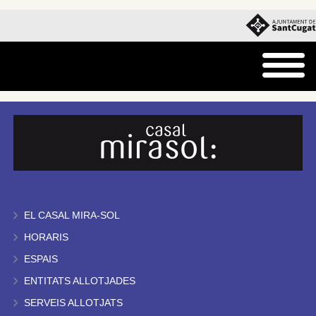
EL CASAL MIRA-SOL
HORARIS
ESPAIS
ENTITATS ALLOTJADES
SERVEIS ALLOTJATS