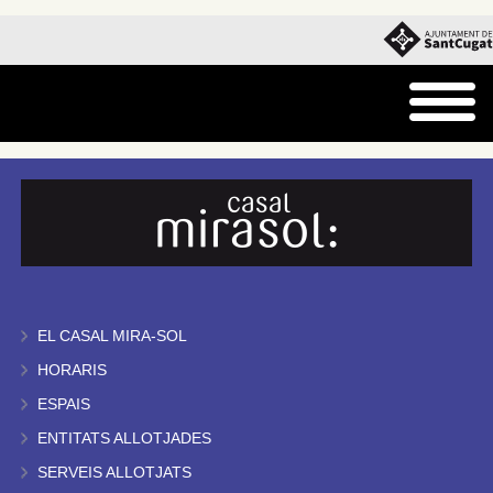
EL CASAL MIRA-SOL
HORARIS
ESPAIS
ENTITATS ALLOTJADES
SERVEIS ALLOTJATS