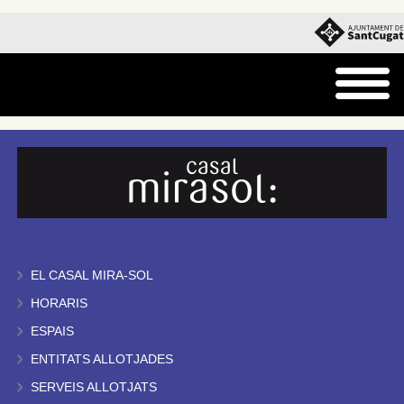
EL CASAL MIRA-SOL
HORARIS
ESPAIS
ENTITATS ALLOTJADES
SERVEIS ALLOTJATS