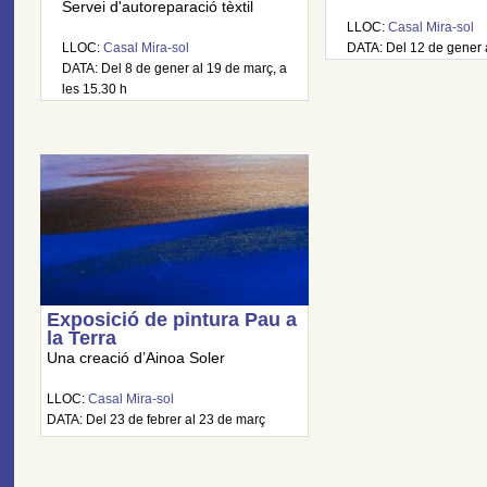
Servei d'autoreparació tèxtil
LLOC:
Casal Mira-sol
LLOC:
Casal Mira-sol
DATA: Del 12 de gener 
DATA: Del 8 de gener al 19 de març, a
les 15.30 h
Exposició de pintura Pau a
la Terra
Una creació d’Ainoa Soler
LLOC:
Casal Mira-sol
DATA: Del 23 de febrer al 23 de març