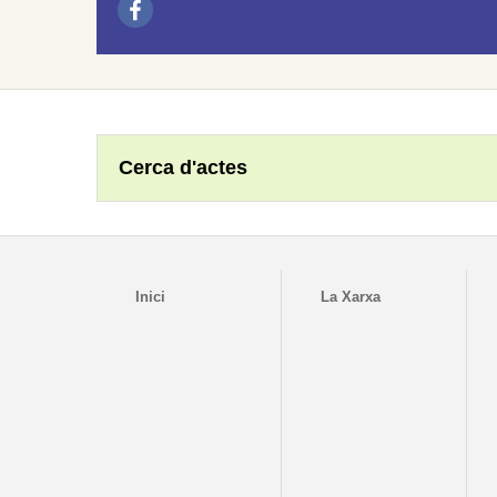
Cerca d'actes
Inici
La Xarxa