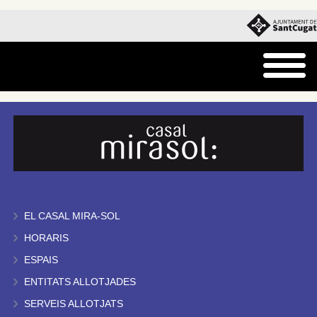
EL CASAL MIRA-SOL
HORARIS
ESPAIS
ENTITATS ALLOTJADES
SERVEIS ALLOTJATS