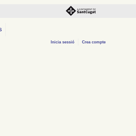
S
Inicia sessió
Crea compte