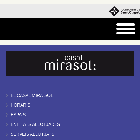
EL CASAL MIRA-SOL
HORARIS
ESPAIS
ENTITATS ALLOTJADES
SERVEIS ALLOTJATS