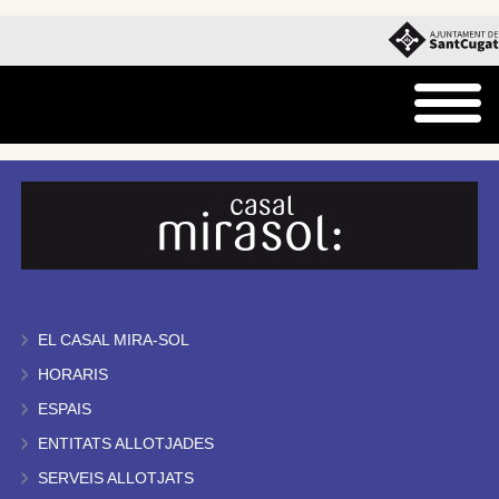
EL CASAL MIRA-SOL
HORARIS
ESPAIS
ENTITATS ALLOTJADES
SERVEIS ALLOTJATS