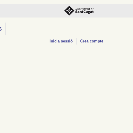
S
Inicia sessió
Crea compte