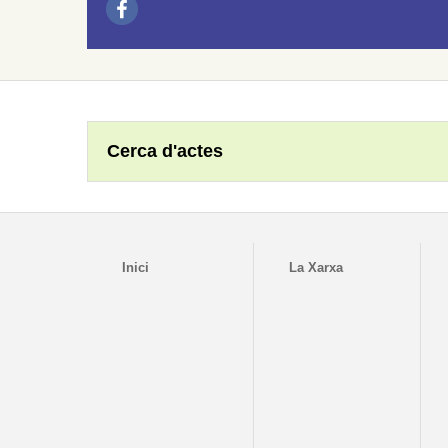
Cerca d'actes
Inici
La Xarxa