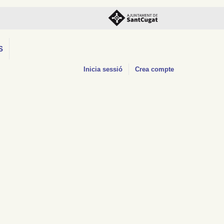
S
Inicia sessió
Crea compte