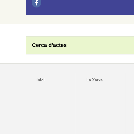
Cerca d'actes
Inici
La Xarxa