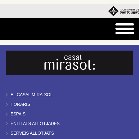
EL CASAL MIRA-SOL
HORARIS
ESPAIS
ENTITATS ALLOTJADES
SERVEIS ALLOTJATS