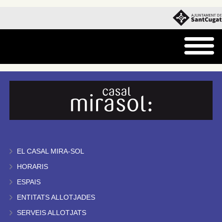
EL CASAL MIRA-SOL
HORARIS
ESPAIS
ENTITATS ALLOTJADES
SERVEIS ALLOTJATS