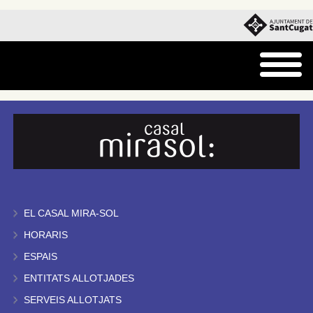
EL CASAL MIRA-SOL
HORARIS
ESPAIS
ENTITATS ALLOTJADES
SERVEIS ALLOTJATS