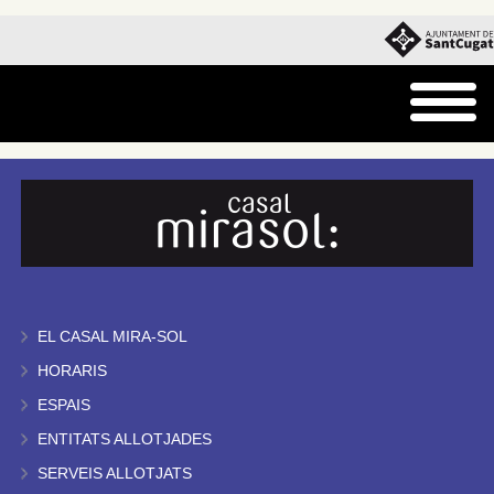
EL CASAL MIRA-SOL
HORARIS
ESPAIS
ENTITATS ALLOTJADES
SERVEIS ALLOTJATS