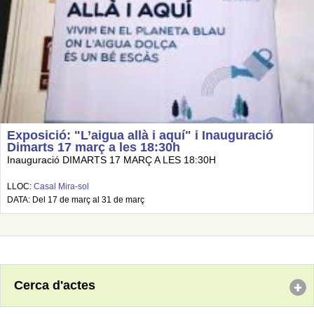
Exposició: "L’aigua allà i aquí" i Inauguració
Dimarts 17 març a les 18:30h
Inauguració DIMARTS 17 MARÇ A LES 18:30H
LLOC:
Casal Mira-sol
DATA: Del 17 de març al 31 de març
Cerca d'actes