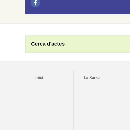
Cerca d'actes
Inici
La Xarxa