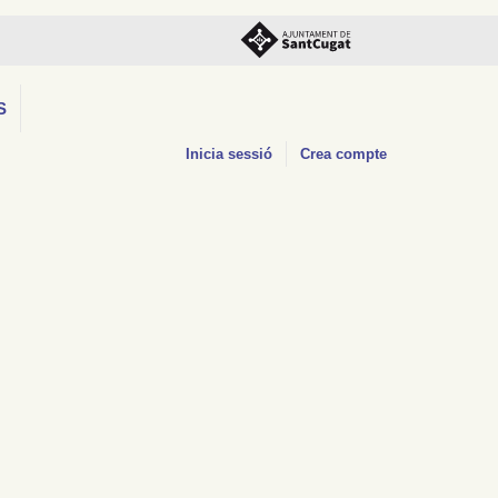
S
Inicia sessió
Crea compte