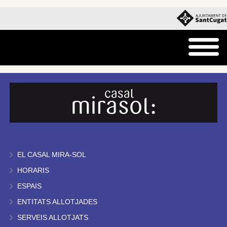
EL CASAL MIRA-SOL
HORARIS
ESPAIS
ENTITATS ALLOTJADES
SERVEIS ALLOTJATS