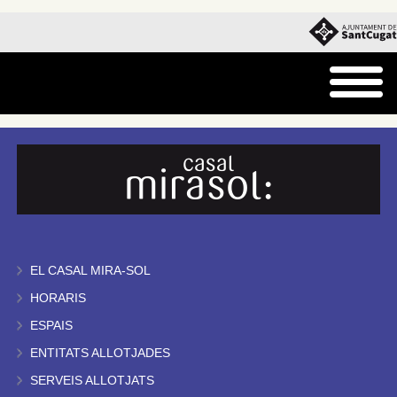
EL CASAL MIRA-SOL
HORARIS
ESPAIS
ENTITATS ALLOTJADES
SERVEIS ALLOTJATS