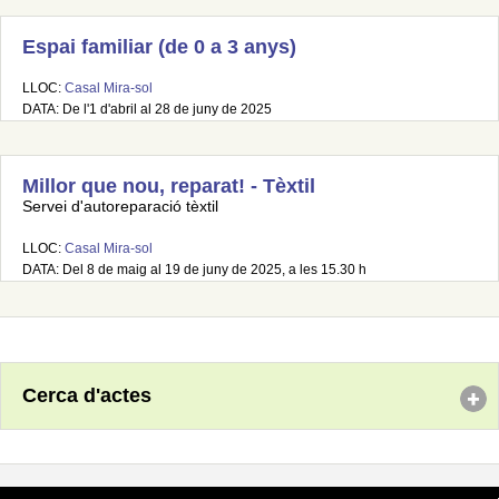
Espai familiar (de 0 a 3 anys)
LLOC:
Casal Mira-sol
DATA: De l'1 d'abril al 28 de juny de 2025
Millor que nou, reparat! - Tèxtil
Servei d'autoreparació tèxtil
LLOC:
Casal Mira-sol
DATA: Del 8 de maig al 19 de juny de 2025, a les 15.30 h
Cerca d'actes