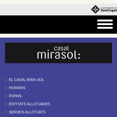
EL CASAL MIRA-SOL
HORARIS
ESPAIS
ENTITATS ALLOTJADES
SERVEIS ALLOTJATS