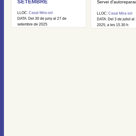
SETEMBRE
Servei d'autoreparaci
LLOC:
Casal Mira-sol
LLOC:
Casal Mira-sol
DATA: Del 30 de juny al 27 de
DATA: Del 3 de juliol al 
setembre de 2025
2025, a les 15.30 h