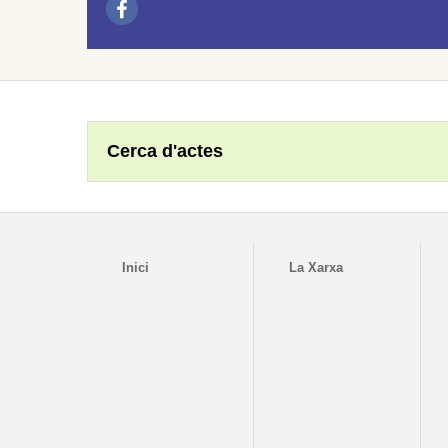
Cerca d'actes
Inici
La Xarxa