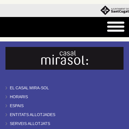
EL CASAL MIRA-SOL
HORARIS
ESPAIS
ENTITATS ALLOTJADES
SERVEIS ALLOTJATS