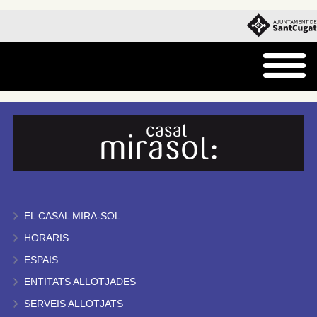
EL CASAL MIRA-SOL
HORARIS
ESPAIS
ENTITATS ALLOTJADES
SERVEIS ALLOTJATS