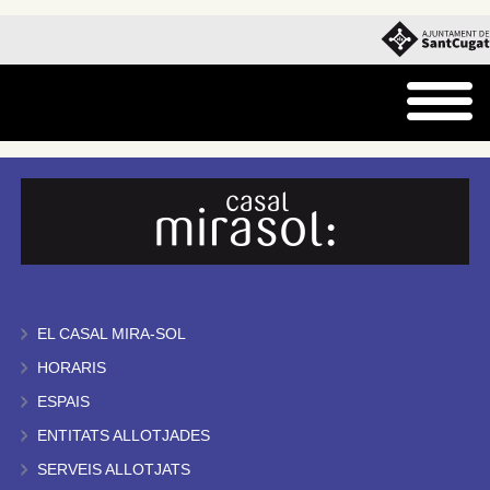
EL CASAL MIRA-SOL
HORARIS
ESPAIS
ENTITATS ALLOTJADES
SERVEIS ALLOTJATS