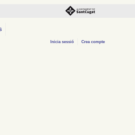
S
Inicia sessió
Crea compte