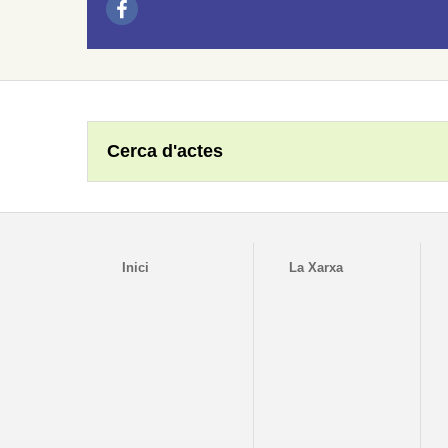
Cerca d'actes
Inici
La Xarxa