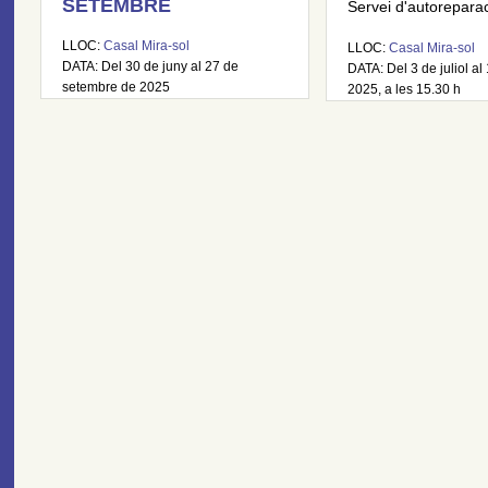
SETEMBRE
Servei d'autoreparaci
LLOC:
Casal Mira-sol
LLOC:
Casal Mira-sol
DATA: Del 30 de juny al 27 de
DATA: Del 3 de juliol al 
setembre de 2025
2025, a les 15.30 h