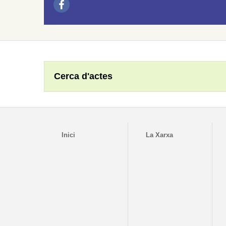
Cerca d'actes
Inici
La Xarxa