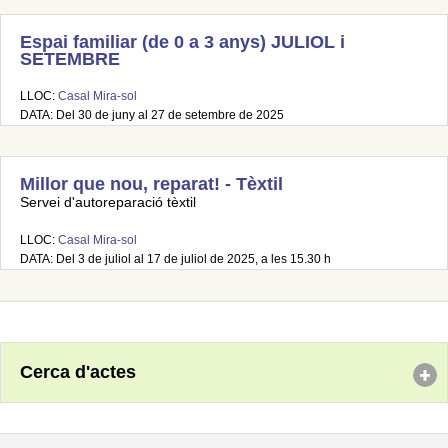
Espai familiar (de 0 a 3 anys) JULIOL i
SETEMBRE
LLOC:
Casal Mira-sol
DATA: Del 30 de juny al 27 de setembre de 2025
Millor que nou, reparat! - Tèxtil
Servei d'autoreparació tèxtil
LLOC:
Casal Mira-sol
DATA: Del 3 de juliol al 17 de juliol de 2025, a les 15.30 h
Cerca d'actes