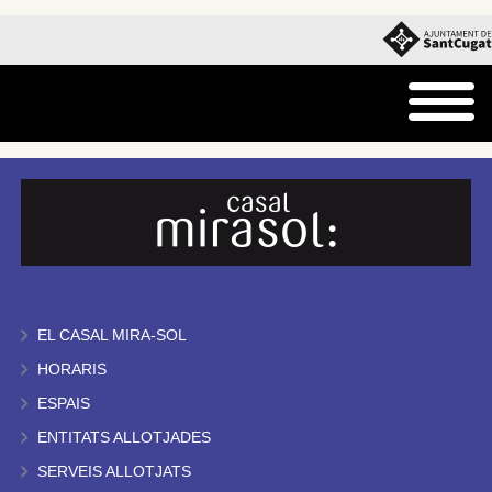
EL CASAL MIRA-SOL
HORARIS
ESPAIS
ENTITATS ALLOTJADES
SERVEIS ALLOTJATS