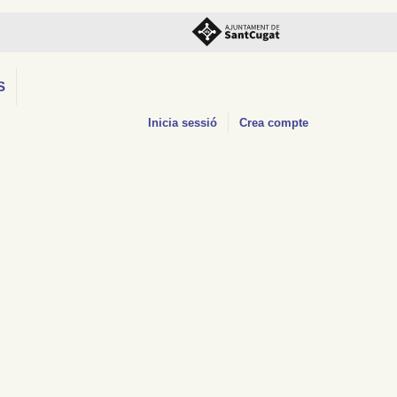
S
Inicia sessió
Crea compte