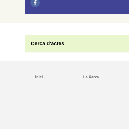
Cerca d'actes
Inici
La Xarxa