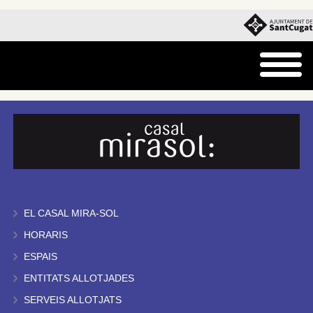
EL CASAL MIRA-SOL
HORARIS
ESPAIS
ENTITATS ALLOTJADES
SERVEIS ALLOTJATS