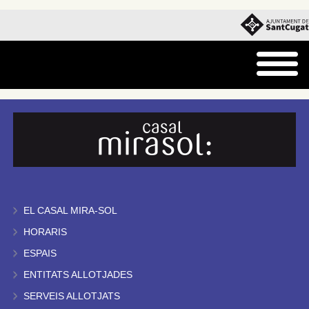
EL CASAL MIRA-SOL
HORARIS
ESPAIS
ENTITATS ALLOTJADES
SERVEIS ALLOTJATS