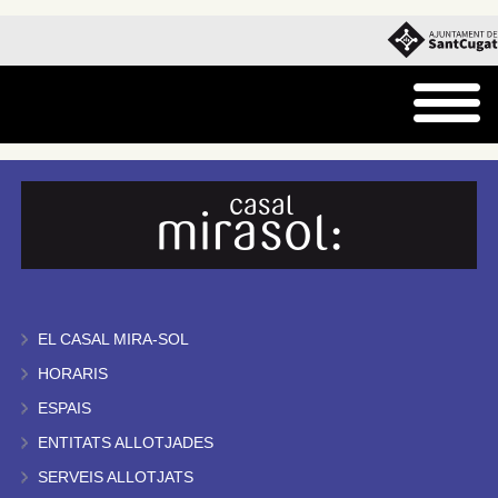
EL CASAL MIRA-SOL
HORARIS
ESPAIS
ENTITATS ALLOTJADES
SERVEIS ALLOTJATS