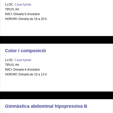
LLOC:
Casa Aymat
TIPUS: Art
INICI: Dimarts 6 d'octubre
HORARI: Dimarts de 18 a 20 h
Color i composició
LLOC:
Casa Aymat
TIPUS: Art
INICI: Dimarts 6 d'octubre
HORARI: Dimarts de 10 a 13 h
Gimnàstica abdominal hipopressiva B