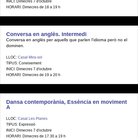
INICI: Dimecres 7 d'octubre
HORARI: Dimecres de 18 a 19 h
Conversa en anglès. Intermedi
Conversa en anglès per aquells que parlen l'idioma però no el
dominen.
LLOC:
Casal Mira-sol
TIPUS: Coneixement
INICI: Dimecres 7 d'octubre
HORARI: Dimecres de 19 a 20 h
Dansa contemporània, Essència en moviment
A
LLOC:
Casal Les Planes
TIPUS: Expressió
INICI: Dimecres 7 d'octubre
HORARI: Dimecres de 17.30 a 19 h