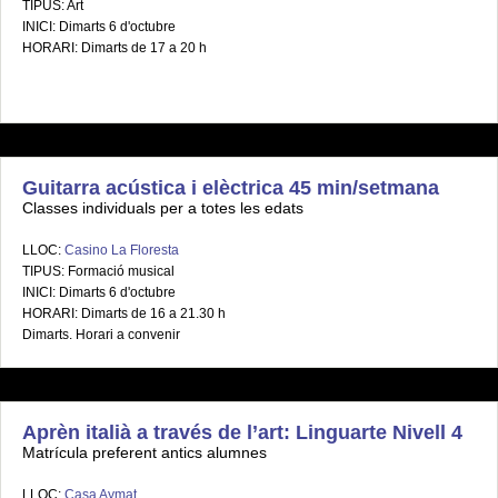
TIPUS: Art
INICI: Dimarts 6 d'octubre
HORARI: Dimarts de 17 a 20 h
Guitarra acústica i elèctrica 45 min/setmana
Classes individuals per a totes les edats
LLOC:
Casino La Floresta
TIPUS: Formació musical
INICI: Dimarts 6 d'octubre
HORARI: Dimarts de 16 a 21.30 h
Dimarts. Horari a convenir
Aprèn italià a través de l’art: Linguarte Nivell 4
Matrícula preferent antics alumnes
LLOC:
Casa Aymat