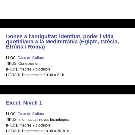
Dones a l'antiguitat: identitat, poder i vida
quotidiana a la Mediterrània (Egipte, Grècia,
Etrúria i Roma)
LLOC:
Casa de Cultura
TIPUS: Coneixement
INICI: Dimecres 7 d'octubre
HORARI: Dimecres de 19.30 a 21 h
Excel. Nivell 1
LLOC:
Casa de Cultura
TIPUS: Informàtica i noves tecnologies
INICI: Dimecres 7 d'octubre
HORARI: Dimecres de 18.30 a 20.30 h