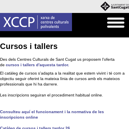
Inici
Què fem
Cursos i Tallers
Cursos i tallers
Des dels Centres Culturals de Sant Cugat us proposem l'oferta
de
cursos i tallers d'aquesta tardor.
El catàleg de cursos s'adapta a la realitat que estem vivint i té com a
objectiu seguir oferint la mateixa línia de cursos amb els mateixos
professionals que hi ha darrere.
Les inscripcions seguiran el procediment habitual online.
Consulteu aquí el funcionament i la normativa de les
inscripcions online
Catàleg de cursos i tallers tardor 2
6