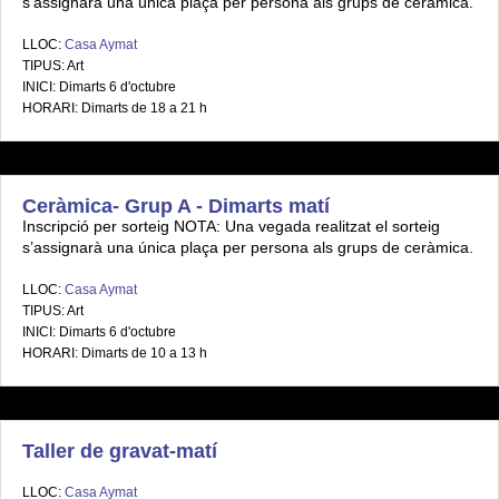
s’assignarà una única plaça per persona als grups de ceràmica.
LLOC:
Casa Aymat
TIPUS: Art
INICI: Dimarts 6 d'octubre
HORARI: Dimarts de 18 a 21 h
Ceràmica- Grup A - Dimarts matí
Inscripció per sorteig NOTA: Una vegada realitzat el sorteig
s’assignarà una única plaça per persona als grups de ceràmica.
LLOC:
Casa Aymat
TIPUS: Art
INICI: Dimarts 6 d'octubre
HORARI: Dimarts de 10 a 13 h
Taller de gravat-matí
LLOC:
Casa Aymat