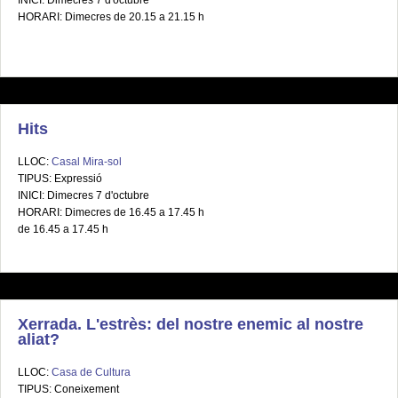
INICI: Dimecres 7 d'octubre
HORARI: Dimecres de 20.15 a 21.15 h
Hits
LLOC:
Casal Mira-sol
TIPUS: Expressió
INICI: Dimecres 7 d'octubre
HORARI: Dimecres de 16.45 a 17.45 h
de 16.45 a 17.45 h
Xerrada. L'estrès: del nostre enemic al nostre
aliat?
LLOC:
Casa de Cultura
TIPUS: Coneixement