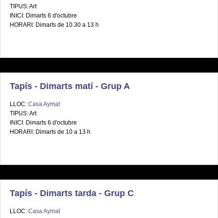
TIPUS: Art
INICI: Dimarts 6 d'octubre
HORARI: Dimarts de 10.30 a 13 h
Tapís - Dimarts matí - Grup A
LLOC:
Casa Aymat
TIPUS: Art
INICI: Dimarts 6 d'octubre
HORARI: Dimarts de 10 a 13 h
Tapís - Dimarts tarda - Grup C
LLOC:
Casa Aymat