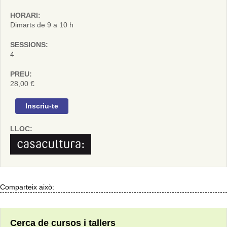
HORARI:
Dimarts de 9 a 10 h
SESSIONS:
4
PREU:
28,00 €
Inscriu-te
LLOC:
Comparteix això:
Cerca de cursos i tallers