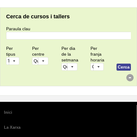
Cerca de cursos i tallers
Paraula clau
Per
Per
Per dia
Per
tipus
centre
de la
franja
setmana
horaria
Inici
La Xarxa