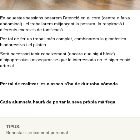
En aquestes sessions posarem l'atenció en el core (centre o faixa
abdominal) i el treballarem mitjançant la postura, la respiració i
diferents exercicis de tonificació.
Per tal de fer un treball més complet, combinarem la gimnàstica
hipopressiva i el pilates.
Serà necessari tenir coneixement (encara que sigui bàsic)
d'hipopressius i assegurar-se que la interessada no té hipertensió
arterial
Per tal de realitzar les classes s’ha de dur roba còmoda.
Cada alumne/a haurà de portar la seva pròpia màrfega.
TIPUS:
Benestar i creixement personal