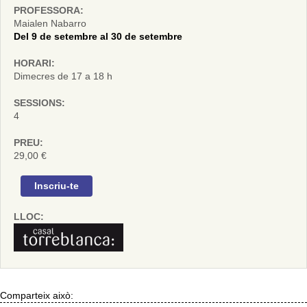
PROFESSORA:
Maialen Nabarro
Del 9 de setembre al 30 de setembre
HORARI:
Dimecres de 17 a 18 h
SESSIONS:
4
PREU:
29,00 €
Inscriu-te
LLOC:
Comparteix això: