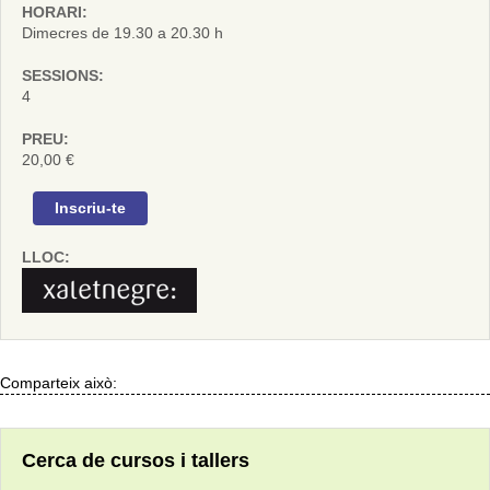
HORARI:
Dimecres de 19.30 a 20.30 h
SESSIONS:
4
PREU:
20,00 €
Inscriu-te
LLOC:
Comparteix això:
Cerca de cursos i tallers