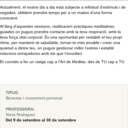
Actualment
, el nostre dia a dia està subjecte a infinitud d'estímuls i de
vegades, oblidem prendre temps per a un mateix d'una forma
conscient.
Al llarg d'aquestes sessions, realitzarem pràctiques meditatives
guiades on puguis prendre contacte amb la teva respiració, amb la
teva força vital corporal. És una oportunitat per
restablir
el teu propi
ritme, per mantenir-te saludable, tornar-te més amable i crear una
quietud a dintre teu, on puguis gestionar millor l'estrès i establir
relacions enriquidores amb els que t'envolten.
Et convido a fer un viatge cap a l'Art de Meditar, des de TU cap a TU
TIPUS:
Benestar i creixement personal
PROFESSORA:
Núria Rodriguez
Del 9 de setembre al 30 de setembre