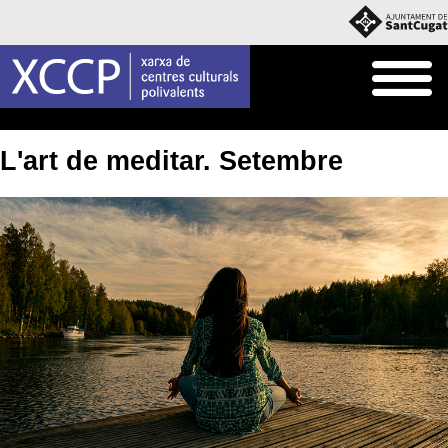
Inici
Què fem
Cursos i Tallers
L'art de meditar. Setembre