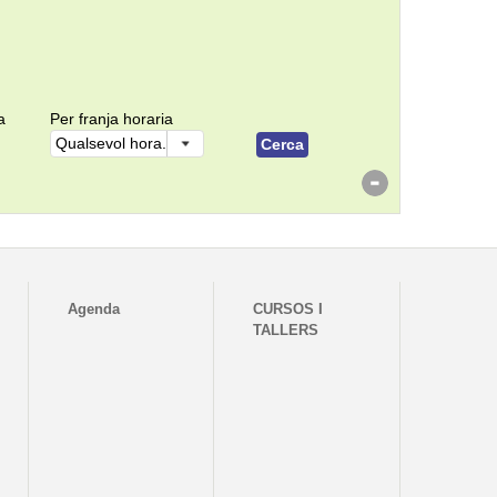
a
Per franja horaria
Agenda
CURSOS I
TALLERS