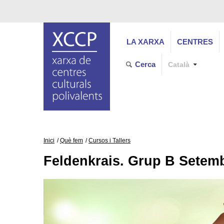
LA XARXA
CENTRES
Cerca
Català
Inici
Què fem
Cursos i Tallers
Feldenkrais. Grup B Setem