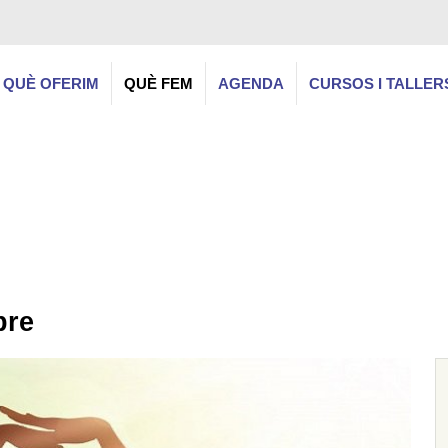
QUÈ OFERIM
QUÈ FEM
AGENDA
CURSOS I TALLER
bre