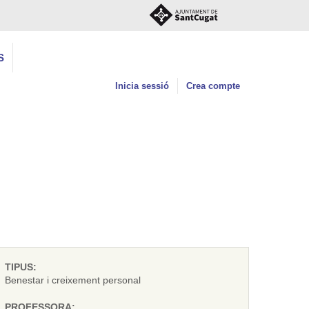
S
Inicia sessió
Crea compte
TIPUS:
Benestar i creixement personal
PROFESSORA: