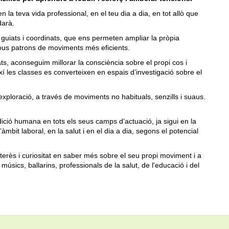
n la teva vida professional, en el teu dia a dia, en tot allò que
darà.
guiats i coordinats, que ens permeten ampliar la pròpia
 nous patrons de moviments més eficients.
ts, aconseguim millorar la consciència sobre el propi cos i
í les classes es converteixen en espais d’investigació sobre el
exploració, a través de moviments no habituals, senzills i suaus.
ició humana en tots els seus camps d’actuació, ja sigui en la
’àmbit laboral, en la salut i en el dia a dia, segons el potencial
terès i curiositat en saber més sobre el seu propi moviment i a
músics, ballarins, professionals de la salut, de l'educació i del