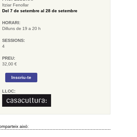
Itziar Fenollar
Del 7 de setembre al 28 de setembre
HORARI:
Dilluns de 19 a 20 h
SESSIONS:
4
PREU:
32,00 €
Inscriu-te
LLOC:
mparteix això: