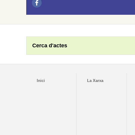
Cerca d'actes
Inici
La Xarxa