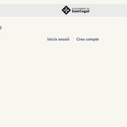
S
Inicia sessió
Crea compte