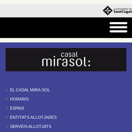
EL CASAL MIRA-SOL
HORARIS
ESPAIS
ENTITATS ALLOTJADES
SERVEIS ALLOTJATS