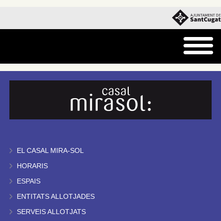
EL CASAL MIRA-SOL
HORARIS
ESPAIS
ENTITATS ALLOTJADES
SERVEIS ALLOTJATS