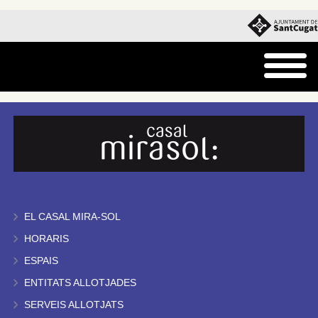
EL CASAL MIRA-SOL
HORARIS
ESPAIS
ENTITATS ALLOTJADES
SERVEIS ALLOTJATS